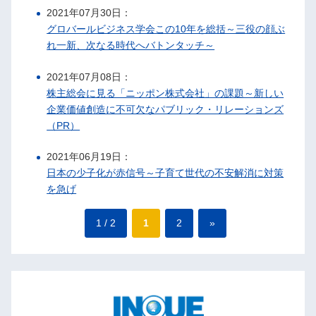
2021年07月30日：
グロバールビジネス学会この10年を総括～三役の顔ぶ
れ一新、次なる時代へバトンタッチ～
2021年07月08日：
株主総会に見る「ニッポン株式会社」の課題～新しい
企業価値創造に不可欠なパブリック・リレーションズ
（PR）
2021年06月19日：
日本の少子化が赤信号～子育て世代の不安解消に対策
を急げ
1 / 2
1
2
»