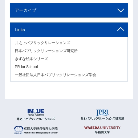
アーカイブ
Links
井之上パブリックリレーションズ
日本パブリックリレーションズ研究所
きずな絵本シリーズ
PR for School
一般社団法人日本パブリックリレーションズ学会