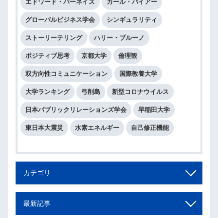
エドワード・バーネイズ
カール・バイアー
グローバルビジネス学会
シンギュラリティ
ストーリーテリング
ハリー・ブルーノ
ポジティブ思考
京都大学
倫理観
双方向性コミュニケーション
国際教養大学
大学ランキング
弓削島
新型コロナウイルス
日本パブリックリレーションズ学会
早稲田大学
東日本大震災
水素エネルギー
自己修正機能
カテゴリ
最新記事