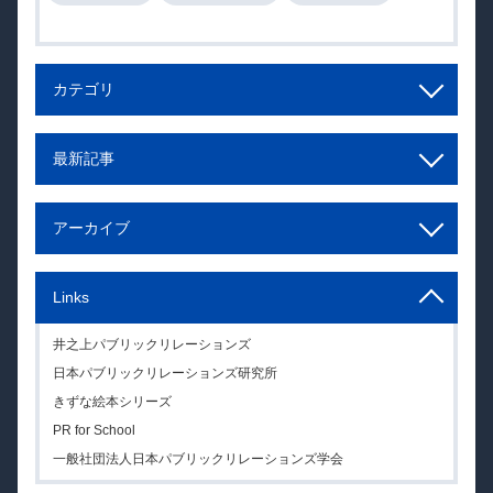
カテゴリ
最新記事
アーカイブ
Links
井之上パブリックリレーションズ
日本パブリックリレーションズ研究所
きずな絵本シリーズ
PR for School
一般社団法人日本パブリックリレーションズ学会