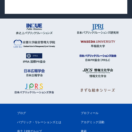
ブログ
プロフィール
パブリック・リレーションズとは
アカデミック活動
井之上PRグループ
書籍