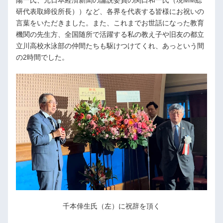
研代表取締役所長））など、各界を代表する皆様にお祝いの
言葉をいただきました。また、これまでお世話になった教育
機関の先生方、全国随所で活躍する私の教え子や旧友の都立
立川高校水泳部の仲間たちも駆けつけてくれ、あっという間
の2時間でした。
千本倖生氏（左）に祝辞を頂く