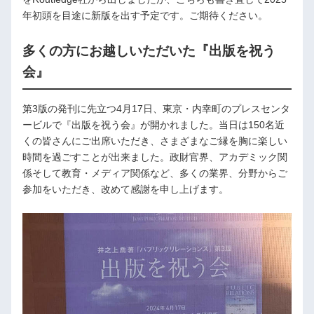
年初頭を目途に新版を出す予定です。ご期待ください。
多くの方にお越しいただいた『出版を祝う
会』
第3版の発刊に先立つ4月17日、東京・内幸町のプレスセンタ
ービルで『出版を祝う会』が開かれました。当日は150名近
くの皆さんにご出席いただき、さまざまなご縁を胸に楽しい
時間を過ごすことが出来ました。政財官界、アカデミック関
係そして教育・メディア関係など、多くの業界、分野からご
参加をいただき、改めて感謝を申し上げます。