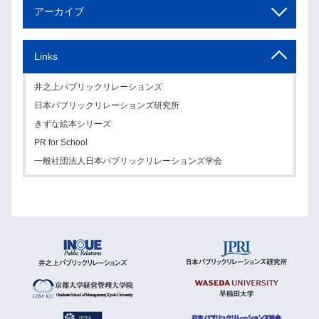
アーカイブ
Links
井之上パブリックリレーションズ
日本パブリックリレーションズ研究所
きずな絵本シリーズ
PR for School
一般社団法人日本パブリックリレーションズ学会