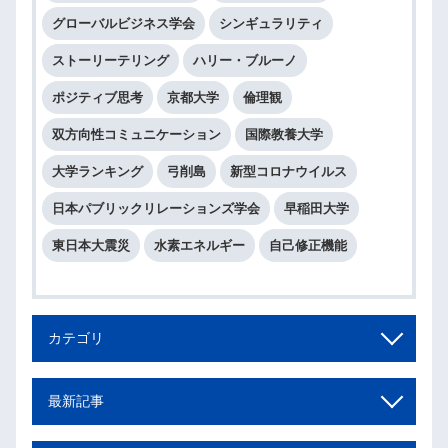
グローバルビジネス学会
シンギュラリティ
ストーリーテリング
ハリー・ブルーノ
ポジティブ思考
京都大学
倫理観
双方向性コミュニケーション
国際教養大学
大学ランキング
弓削島
新型コロナウイルス
日本パブリックリレーションズ学会
早稲田大学
東日本大震災
水素エネルギー
自己修正機能
カテゴリ
最新記事