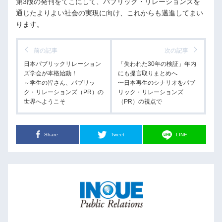
第3版の発刊をてこにして、パブリック・リレーションズを
通じたよりよい社会の実現に向け、これからも邁進してまい
ります。
前の記事
次の記事
日本パブリックリレーション
「失われた30年の検証」年内
ズ学会が本格始動！
にも提言取りまとめへ
～学生の皆さん、パブリッ
〜日本再生のシナリオをパブ
ク・リレーションズ（PR）の
リック・リレーションズ
世界へようこそ
（PR）の視点で
Share
Tweet
LINE