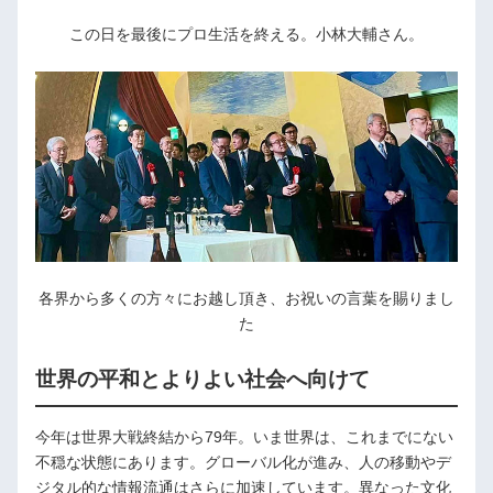
この日を最後にプロ生活を終える。小林大輔さん。
各界から多くの方々にお越し頂き、お祝いの言葉を賜りまし
た
世界の平和とよりよい社会へ向けて
今年は世界大戦終結から79年。いま世界は、これまでにない
不穏な状態にあります。グローバル化が進み、人の移動やデ
ジタル的な情報流通はさらに加速しています。異なった文化