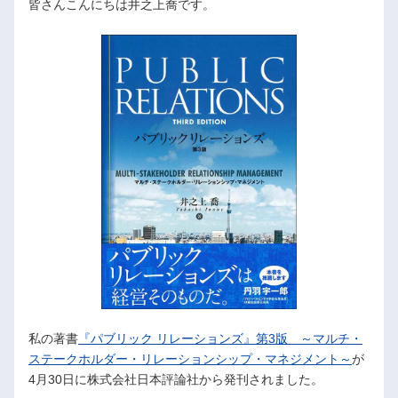
皆さんこんにちは井之上喬です。
私の著書
『パブリック リレーションズ』第3版 ～マルチ・
ステークホルダー・リレーションシップ・マネジメント～
が
4月30日に株式会社日本評論社から発刊されました。