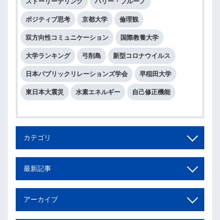
ストーリーテリング
ハリー・ブルーノ
ポジティブ思考
京都大学
倫理観
双方向性コミュニケーション
国際教養大学
大学ランキング
弓削島
新型コロナウイルス
日本パブリックリレーションズ学会
早稲田大学
東日本大震災
水素エネルギー
自己修正機能
カテゴリ
最新記事
アーカイブ