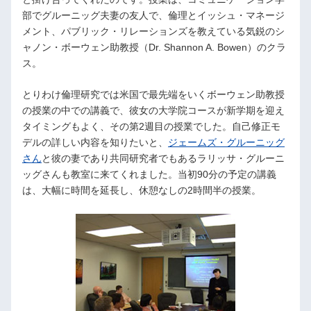
部でグルーニッグ夫妻の友人で、倫理とイッシュ・マネージ
メント、パブリック・リレーションズを教えている気鋭のシ
ャノン・ボーウェン助教授（Dr. Shannon A. Bowen）のクラ
ス。
とりわけ倫理研究では米国で最先端をいくボーウェン助教授
の授業の中での講義で、彼女の大学院コースが新学期を迎え
タイミングもよく、その第2週目の授業でした。自己修正モ
デルの詳しい内容を知りたいと、
ジェームズ・グルーニッグ
さん
と彼の妻であり共同研究者でもあるラリッサ・グルーニ
ッグさんも教室に来てくれました。当初90分の予定の講義
は、大幅に時間を延長し、休憩なしの2時間半の授業。