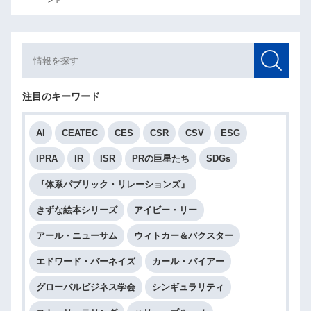
注目のキーワード
AI
CEATEC
CES
CSR
CSV
ESG
IPRA
IR
ISR
PRの巨星たち
SDGs
『体系パブリック・リレーションズ』
きずな絵本シリーズ
アイビー・リー
アール・ニューサム
ウィトカー＆バクスター
エドワード・バーネイズ
カール・バイアー
グローバルビジネス学会
シンギュラリティ