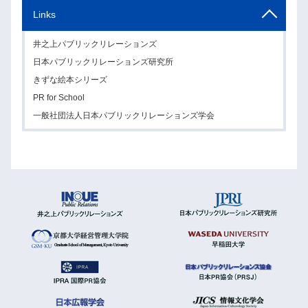
Links
井之上パブリックリレーションズ
日本パブリックリレーションズ研究所
きずな絵本シリーズ
PR for School
一般社団法人日本パブリックリレーションズ学会