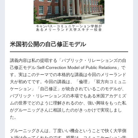
米国初公開の自己修正モデル
講義内容は私の提唱する「パブリック・リレーションズの自
己修正モデル:Self-Correction Model of Public Relations」で
す。実はこのテーマでの本格的な講義は今回のメリーランド
大が初めてです。今回の講義は、「倫理」「双方向コミュニ
ケーション」「自己修正」が統合されているこのモデルが、
パブリック・リレーションズの本場でもある米国アカデミズ
ムの世界でどのように理解されるのか、強い興味をもった私
がグルーニッグさんに相談したのがきっかけで実現しまし
た。
グルーニッグさんは、丁度いい機会ということで快く大学側
と掛け合ってくれたのです。授業は、コミュニケーション学