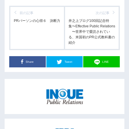
前の記事
次の記事
PRパーソンの心得６ 決断力
井之上ブログ100回記念特
集〜Effective Public Relations
〜世界中で愛読されてい
る、米国初のPR公式教科書の
紹介
Share
Tweet
LINE