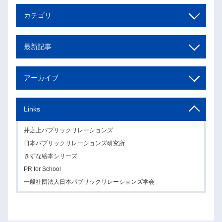
カテゴリ
最新記事
アーカイブ
Links
井之上パブリックリレーションズ
日本パブリックリレーションズ研究所
きずな絵本シリーズ
PR for School
一般社団法人日本パブリックリレーションズ学会