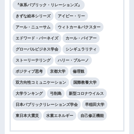
『体系パブリック・リレーションズ』
きずな絵本シリーズ
アイビー・リー
アール・ニューサム
ウィトカー＆バクスター
エドワード・バーネイズ
カール・バイアー
グローバルビジネス学会
シンギュラリティ
ストーリーテリング
ハリー・ブルーノ
ポジティブ思考
京都大学
倫理観
双方向性コミュニケーション
国際教養大学
大学ランキング
弓削島
新型コロナウイルス
日本パブリックリレーションズ学会
早稲田大学
東日本大震災
水素エネルギー
自己修正機能