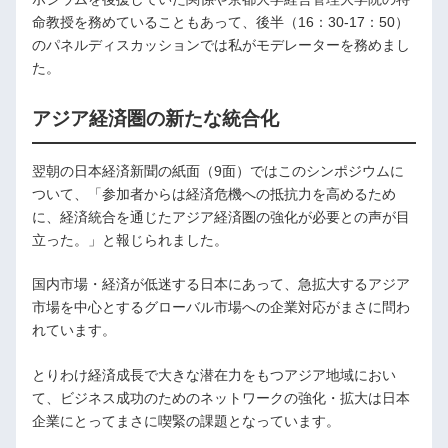
命教授を務めていることもあって、後半（16：30-17：50）
のパネルディスカッションでは私がモデレーターを務めまし
た。
アジア経済圏の新たな統合化
翌朝の日本経済新聞の紙面（9面）ではこのシンポジウムに
ついて、「参加者からは経済危機への抵抗力を高めるため
に、経済統合を通じたアジア経済圏の強化が必要との声が目
立った。」と報じられました。
国内市場・経済が低迷する日本にあって、急拡大するアジア
市場を中心とするグローバル市場への企業対応がまさに問わ
れています。
とりわけ経済成長で大きな潜在力をもつアジア地域におい
て、ビジネス成功のためのネットワークの強化・拡大は日本
企業にとってまさに喫緊の課題となっています。