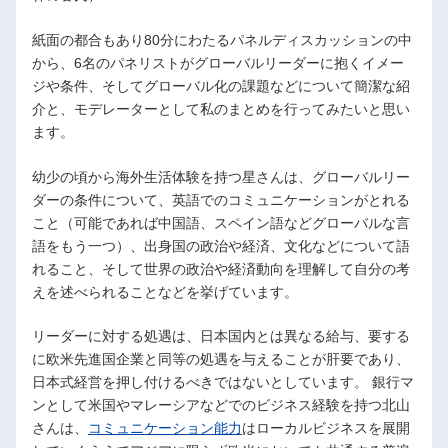
紙面の都合もあり80分にわたるパネルディスカッションの中
から、6名のパネリストがグローバルリーダーに抱くイメー
ジや条件、そしてグローバル化の課題などについて簡潔な紹
介と、モデレーターとして私のまとめを行ってみたいと思い
ます。
幼少の頃から海外生活体験を持つ星さんは、グローバルリー
ダーの条件について、英語でのコミュニケーションがとれる
こと（可能であれば中国語、スペイン語などグローバルな言
語をもう一つ）、出身国の政治や経済、文化などについて語
れること、そして世界の政治や経済動向を理解して自分の考
えを述べられることなどを挙げています。
リーダーに対する処遇は、日本国内とは異なる給与、要する
に欧米先進国企業と同等の処遇を与えることが肝要であり、
日本式経営を押し付けるべきではないとしています。 銀行マ
ンとして米国やマレーシアなどでのビジネス経験を持つ北山
さんは、
コミュニケーション能力
はローカルビジネスを展開