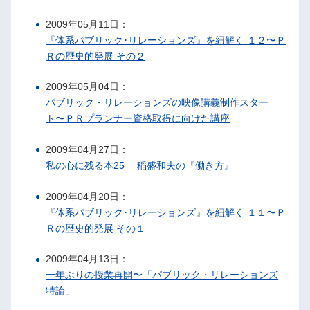
2009年05月11日：
『体系パブリック･リレーションズ』を紐解く １２〜Ｐ
Ｒの歴史的発展 その２
2009年05月04日：
パブリック・リレーションズの映像講義制作スター
ト〜ＰＲプランナー資格取得に向けた講座
2009年04月27日：
私の心に残る本25 稲盛和夫の『働き方』
2009年04月20日：
『体系パブリック･リレーションズ』を紐解く １１〜Ｐ
Ｒの歴史的発展 その１
2009年04月13日：
一年ぶりの授業再開〜「パブリック・リレーションズ
特論」