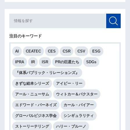
注目のキーワード
AI
CEATEC
CES
CSR
CSV
ESG
IPRA
IR
ISR
PRの巨星たち
SDGs
『体系パブリック・リレーションズ』
きずな絵本シリーズ
アイビー・リー
アール・ニューサム
ウィトカー＆バクスター
エドワード・バーネイズ
カール・バイアー
グローバルビジネス学会
シンギュラリティ
ストーリーテリング
ハリー・ブルーノ