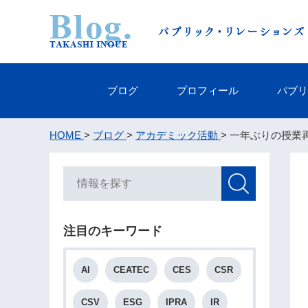
ブログ
プロフィール
パブリ
HOME
>
ブログ
>
アカデミック活動
> 一年ぶりの授
注目のキーワード
AI
CEATEC
CES
CSR
CSV
ESG
IPRA
IR