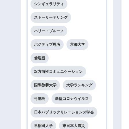
シンギュラリティ
ストーリーテリング
ハリー・ブルーノ
ポジティブ思考
京都大学
倫理観
双方向性コミュニケーション
国際教養大学
大学ランキング
弓削島
新型コロナウイルス
日本パブリックリレーションズ学会
早稲田大学
東日本大震災