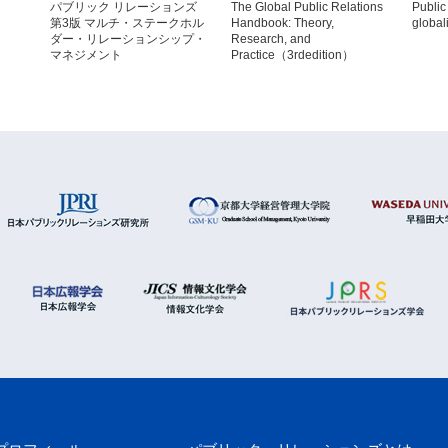
The Global Public Relations
パブリック リレーションズ
ショ
Public
Handbook: Theory,
第3版 マルチ・ステークホル
ケーシ
global
Research, and
ダー・リレーションシップ・
報戦略
Practice（3rdedition）
マネジメント