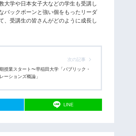
教大学や日本女子大などの学生も受講し
なバックボーンと強い個をもったリーダ
て、受講生の皆さんがどのように成長し
次の記事
期授業スタート〜早稲田大学「パブリック・
レーションズ概論」
LINE