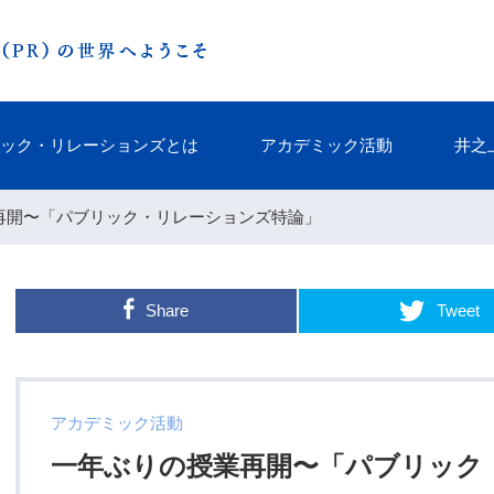
ック・リレーションズとは
アカデミック活動
井之
業再開〜「パブリック・リレーションズ特論」
Share
Tweet
アカデミック活動
一年ぶりの授業再開〜「パブリック