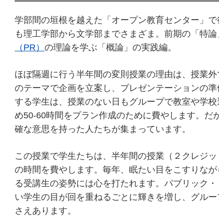
学部間の垣根を越えた「オープン教育センター」で
も理工学部から文学部までさまざま。前期の「特論
（PR）
の理論を学ぶ「概論」の実践編。
ほぼ隔週に行う半年間の変則授業の理由は、授業外
のテーマで企画を立案し、プレゼンテーションの準
する学生は、授業のない日もグループで教室や学校
め50-60時間をプラン作成のために費やします。
確な意思を持った人たちが集まっています。
この授業で学生たちは、半年間の授業（２クレジッ
の時間を費やします。毎年、眠たい目をこすりなが
る受講生の姿勢には心を打たれます。パブリック・
い学生の目が回を重ねるごとに輝きを増し、グルー
さえあります。