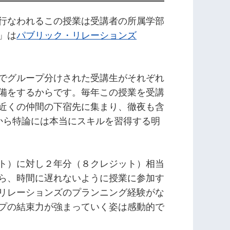
行なわれるこの授業は受講者の所属学部
」は
パブリック・リレーションズ
でグループ分けされた受講生がそれぞれ
備をするからです。毎年この授業を受講
近くの仲間の下宿先に集まり、徹夜も含
だから特論には本当にスキルを習得する明
ト）に対し２年分（８クレジット）相当
ら、時間に遅れないように授業に参加す
リレーションズのプランニング経験がな
プの結束力が強まっていく姿は感動的で