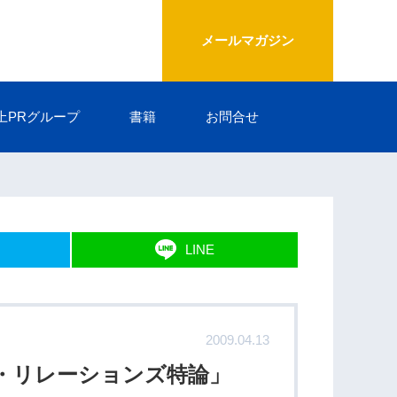
メールマガジン
上PRグループ
書籍
お問合せ
LINE
2009.04.13
・リレーションズ特論」