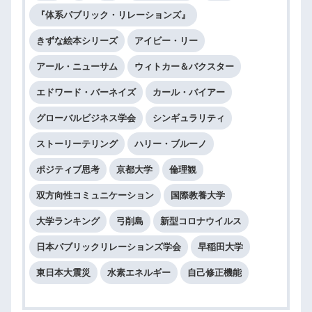
『体系パブリック・リレーションズ』
きずな絵本シリーズ
アイビー・リー
アール・ニューサム
ウィトカー＆バクスター
エドワード・バーネイズ
カール・バイアー
グローバルビジネス学会
シンギュラリティ
ストーリーテリング
ハリー・ブルーノ
ポジティブ思考
京都大学
倫理観
双方向性コミュニケーション
国際教養大学
大学ランキング
弓削島
新型コロナウイルス
日本パブリックリレーションズ学会
早稲田大学
東日本大震災
水素エネルギー
自己修正機能