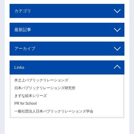
カテゴリ
最新記事
アーカイブ
Links
井之上パブリックリレーションズ
日本パブリックリレーションズ研究所
きずな絵本シリーズ
PR for School
一般社団法人日本パブリックリレーションズ学会