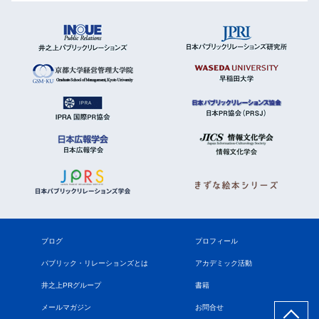
ブログ
プロフィール
パブリック・リレーションズとは
アカデミック活動
井之上PRグループ
書籍
メールマガジン
お問合せ