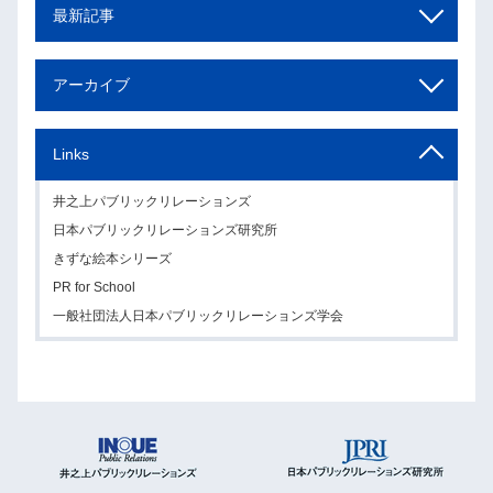
最新記事
アーカイブ
Links
井之上パブリックリレーションズ
日本パブリックリレーションズ研究所
きずな絵本シリーズ
PR for School
一般社団法人日本パブリックリレーションズ学会