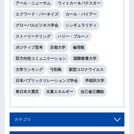
アール・ニューサム
ウィトカー＆バクスター
エドワード・バーネイズ
カール・バイアー
グローバルビジネス学会
シンギュラリティ
ストーリーテリング
ハリー・ブルーノ
ポジティブ思考
京都大学
倫理観
双方向性コミュニケーション
国際教養大学
大学ランキング
弓削島
新型コロナウイルス
日本パブリックリレーションズ学会
早稲田大学
東日本大震災
水素エネルギー
自己修正機能
カテゴリ