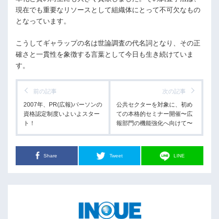
現在でも重要なリソースとして組織体にとって不可欠なもの
となっています。
こうしてギャラップの名は世論調査の代名詞となり、その正
確さと一貫性を象徴する言葉として今日も生き続けていま
す。
前の記事
次の記事
2007年、PR(広報)パーソンの
公共セクターを対象に、初め
資格認定制度いよいよスター
ての本格的セミナー開催〜広
ト！
報部門の機能強化へ向けて〜
Share
Tweet
LINE