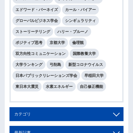
エドワード・バーネイズ
カール・バイアー
グローバルビジネス学会
シンギュラリティ
ストーリーテリング
ハリー・ブルーノ
ポジティブ思考
京都大学
倫理観
双方向性コミュニケーション
国際教養大学
大学ランキング
弓削島
新型コロナウイルス
日本パブリックリレーションズ学会
早稲田大学
東日本大震災
水素エネルギー
自己修正機能
カテゴリ
最新記事