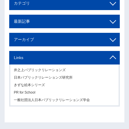
カテゴリ
最新記事
アーカイブ
Links
井之上パブリックリレーションズ
日本パブリックリレーションズ研究所
きずな絵本シリーズ
PR for School
一般社団法人日本パブリックリレーションズ学会