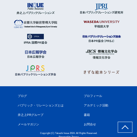
ブログ
プロフィール
パブリック・リレーションズとは
アカデミック活動
井之上PRグループ
書籍
メールマガジン
お問合せ
Copyright (C) Takashi Inoue 2024. All Rights Reserved.
Powered by
Tereza