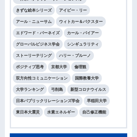
きずな絵本シリーズ
アイビー・リー
アール・ニューサム
ウィトカー＆バクスター
エドワード・バーネイズ
カール・バイアー
グローバルビジネス学会
シンギュラリティ
ストーリーテリング
ハリー・ブルーノ
ポジティブ思考
京都大学
倫理観
双方向性コミュニケーション
国際教養大学
大学ランキング
弓削島
新型コロナウイルス
日本パブリックリレーションズ学会
早稲田大学
東日本大震災
水素エネルギー
自己修正機能