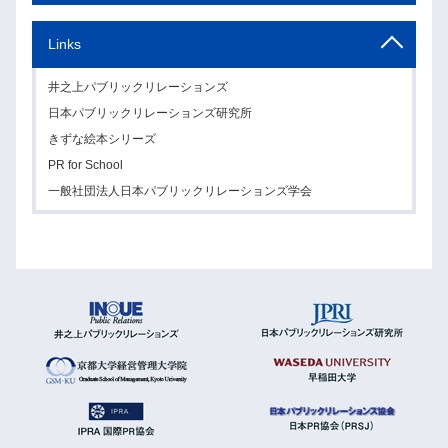
Links
井之上パブリックリレーションズ
日本パブリックリレーションズ研究所
きずな絵本シリーズ
PR for School
一般社団法人日本パブリックリレーションズ学会