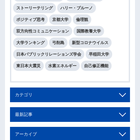
ストーリーテリング
ハリー・ブルーノ
ポジティブ思考
京都大学
倫理観
双方向性コミュニケーション
国際教養大学
大学ランキング
弓削島
新型コロナウイルス
日本パブリックリレーションズ学会
早稲田大学
東日本大震災
水素エネルギー
自己修正機能
カテゴリ
最新記事
アーカイブ