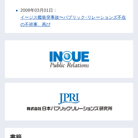
2008年03月01日：
イージス艦衝突事故〜パブリック･リレーションズ不在
の不祥事、再び
書籍