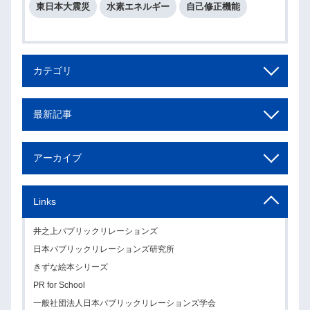
東日本大震災
水素エネルギー
自己修正機能
カテゴリ
最新記事
アーカイブ
Links
井之上パブリックリレーションズ
日本パブリックリレーションズ研究所
きずな絵本シリーズ
PR for School
一般社団法人日本パブリックリレーションズ学会