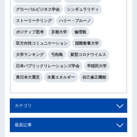
グローバルビジネス学会
シンギュラリティ
ストーリーテリング
ハリー・ブルーノ
ポジティブ思考
京都大学
倫理観
双方向性コミュニケーション
国際教養大学
大学ランキング
弓削島
新型コロナウイルス
日本パブリックリレーションズ学会
早稲田大学
東日本大震災
水素エネルギー
自己修正機能
カテゴリ
最新記事