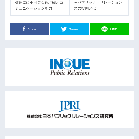
標達成に不可欠な倫理観とコ
～パブリック・リレーション
ミュニケーション能力
ズの役割とは
Share
Tweet
LINE