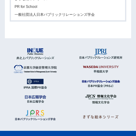
PR for School
一般社団法人日本パブリックリレーションズ学会