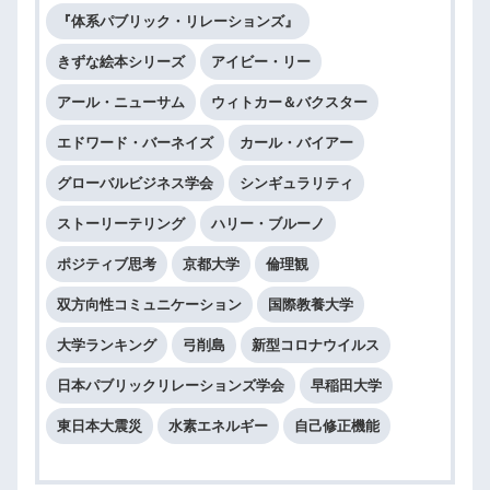
『体系パブリック・リレーションズ』
きずな絵本シリーズ
アイビー・リー
アール・ニューサム
ウィトカー＆バクスター
エドワード・バーネイズ
カール・バイアー
グローバルビジネス学会
シンギュラリティ
ストーリーテリング
ハリー・ブルーノ
ポジティブ思考
京都大学
倫理観
双方向性コミュニケーション
国際教養大学
大学ランキング
弓削島
新型コロナウイルス
日本パブリックリレーションズ学会
早稲田大学
東日本大震災
水素エネルギー
自己修正機能