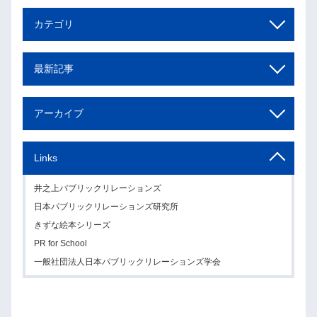
カテゴリ
最新記事
アーカイブ
Links
井之上パブリックリレーションズ
日本パブリックリレーションズ研究所
きずな絵本シリーズ
PR for School
一般社団法人日本パブリックリレーションズ学会