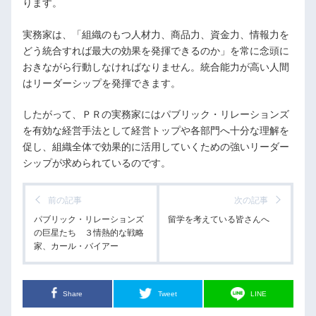
ります。
実務家は、「組織のもつ人材力、商品力、資金力、情報力を
どう統合すれば最大の効果を発揮できるのか」を常に念頭に
おきながら行動しなければなりません。統合能力が高い人間
はリーダーシップを発揮できます。
したがって、ＰＲの実務家にはパブリック・リレーションズ
を有効な経営手法として経営トップや各部門へ十分な理解を
促し、組織全体で効果的に活用していくための強いリーダー
シップが求められているのです。
前の記事
次の記事
パブリック・リレーションズ
留学を考えている皆さんへ
の巨星たち ３情熱的な戦略
家、カール・バイアー
Share
Tweet
LINE