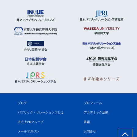
ブログ
プロフィール
パブリック・リレーションズとは
アカデミック活動
井之上PRグループ
書籍
メールマガジン
お問合せ