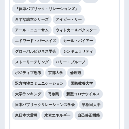
『体系パブリック・リレーションズ』
きずな絵本シリーズ
アイビー・リー
アール・ニューサム
ウィトカー＆バクスター
エドワード・バーネイズ
カール・バイアー
グローバルビジネス学会
シンギュラリティ
ストーリーテリング
ハリー・ブルーノ
ポジティブ思考
京都大学
倫理観
双方向性コミュニケーション
国際教養大学
大学ランキング
弓削島
新型コロナウイルス
日本パブリックリレーションズ学会
早稲田大学
東日本大震災
水素エネルギー
自己修正機能