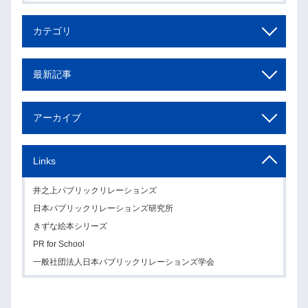
カテゴリ
最新記事
アーカイブ
Links
井之上パブリックリレーションズ
日本パブリックリレーションズ研究所
きずな絵本シリーズ
PR for School
一般社団法人日本パブリックリレーションズ学会