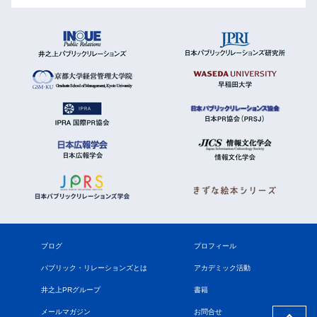
ブログ
プロフィール
パブリック・リレーションズとは
アカデミック活動
井之上PRグループ
書籍
メールマガジン
お問合せ