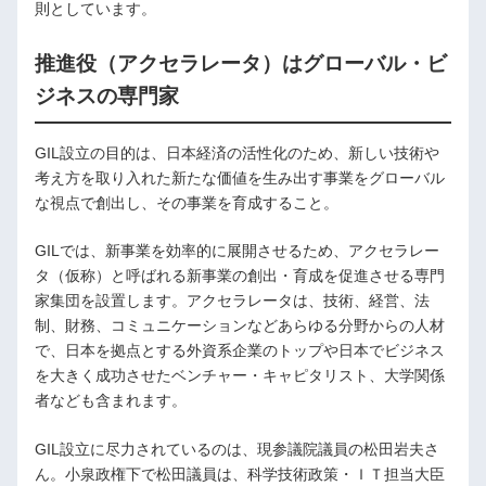
則としています。
推進役（アクセラレータ）はグローバル・ビ
ジネスの専門家
GIL設立の目的は、日本経済の活性化のため、新しい技術や
考え方を取り入れた新たな価値を生み出す事業をグローバル
な視点で創出し、その事業を育成すること。
GILでは、新事業を効率的に展開させるため、アクセラレー
タ（仮称）と呼ばれる新事業の創出・育成を促進させる専門
家集団を設置します。アクセラレータは、技術、経営、法
制、財務、コミュニケーションなどあらゆる分野からの人材
で、日本を拠点とする外資系企業のトップや日本でビジネス
を大きく成功させたベンチャー・キャピタリスト、大学関係
者なども含まれます。
GIL設立に尽力されているのは、現参議院議員の松田岩夫さ
ん。小泉政権下で松田議員は、科学技術政策・ＩＴ担当大臣