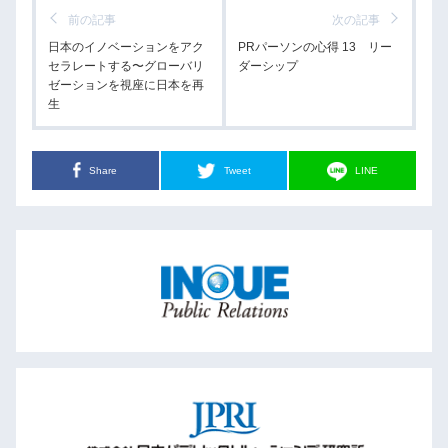
前の記事
次の記事
日本のイノベーションをアク
PRパーソンの心得 13 リー
セラレートする〜グローバリ
ダーシップ
ゼーションを視座に日本を再
生
Share
Tweet
LINE