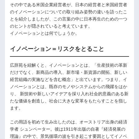
その中である米国企業経営者が、日本の経営者と米国経営者
のイノベーションについての取り組み姿勢の違いを語ったこ
とを紹介しましたが、この言葉の中に日本再生のための一つ
のヒントが隠されていると考えています。
イノベーションとは何でしょうか。
イノベーション＝リスクをとること
広辞苑を紐解くと、イノベーションとは、「生産技術の革新
だけでなく、新商品の導入、新市場・新資源の開拓、新しい
経営組織の実施などを含む概念」と出ています。つまり、イ
ノベーションとは、既存のモノやシステムからの飛躍をはか
り、 新技術や新しいアイデアを採り入れ社会的意義のある新
たな価値を創造し、社会に大きな変革をもたらすことを指し
ます。
この用語を初めて生み出したのは、オーストリア出身の経済
学者 シュンペーター。彼は1911年出版の自著『経済発展の
理論』の中で、景気循環の波を引き起こす要因としてイノベ