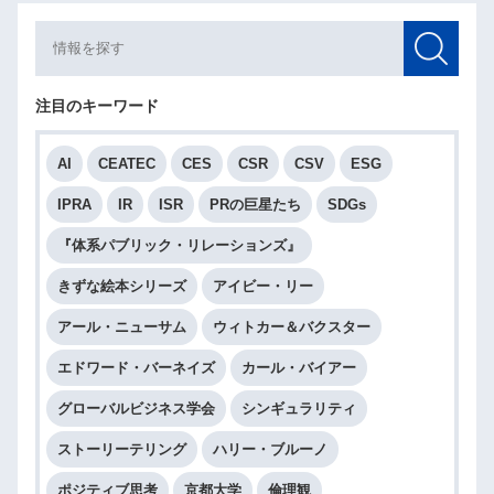
注目のキーワード
AI
CEATEC
CES
CSR
CSV
ESG
IPRA
IR
ISR
PRの巨星たち
SDGs
『体系パブリック・リレーションズ』
きずな絵本シリーズ
アイビー・リー
アール・ニューサム
ウィトカー＆バクスター
エドワード・バーネイズ
カール・バイアー
グローバルビジネス学会
シンギュラリティ
ストーリーテリング
ハリー・ブルーノ
ポジティブ思考
京都大学
倫理観