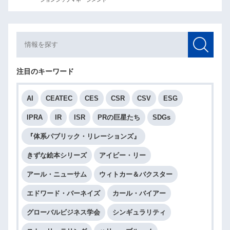
注目のキーワード
AI
CEATEC
CES
CSR
CSV
ESG
IPRA
IR
ISR
PRの巨星たち
SDGs
『体系パブリック・リレーションズ』
きずな絵本シリーズ
アイビー・リー
アール・ニューサム
ウィトカー＆バクスター
エドワード・バーネイズ
カール・バイアー
グローバルビジネス学会
シンギュラリティ