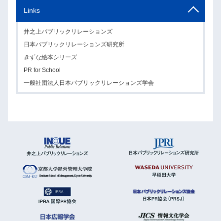
Links
井之上パブリックリレーションズ
日本パブリックリレーションズ研究所
きずな絵本シリーズ
PR for School
一般社団法人日本パブリックリレーションズ学会