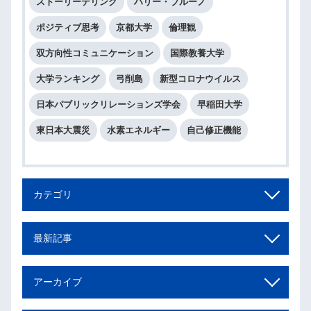
ストーリーテリング
ハリー・ブルーノ
ポジティブ思考
京都大学
倫理観
双方向性コミュニケーション
国際教養大学
大学ランキング
弓削島
新型コロナウイルス
日本パブリックリレーションズ学会
早稲田大学
東日本大震災
水素エネルギー
自己修正機能
カテゴリ
最新記事
アーカイブ