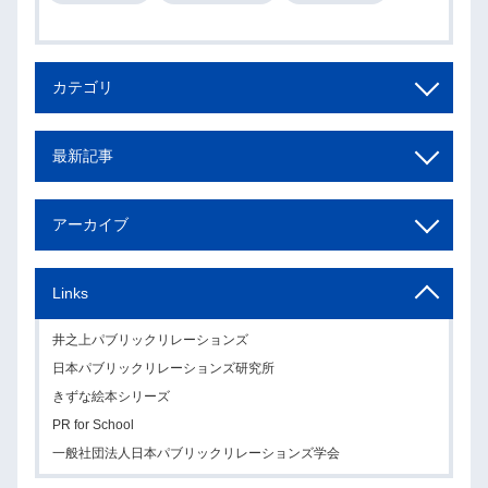
カテゴリ
最新記事
アーカイブ
Links
井之上パブリックリレーションズ
日本パブリックリレーションズ研究所
きずな絵本シリーズ
PR for School
一般社団法人日本パブリックリレーションズ学会