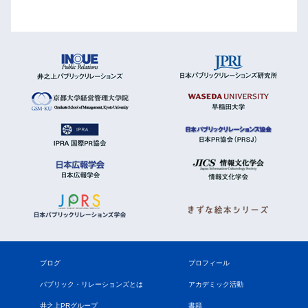
ブログ
プロフィール
パブリック・リレーションズとは
アカデミック活動
井之上PRグループ
書籍