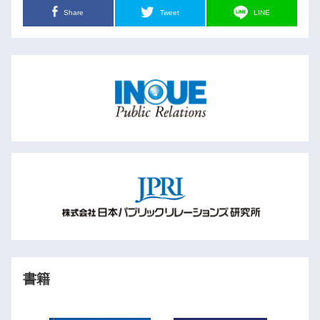
Share
Tweet
LINE
書籍