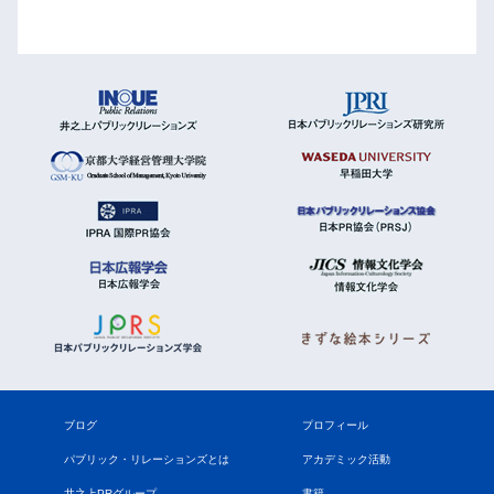
ブログ
プロフィール
パブリック・リレーションズとは
アカデミック活動
井之上PRグループ
書籍