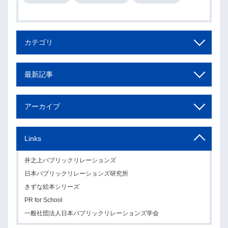
カテゴリ
最新記事
アーカイブ
Links
井之上パブリックリレーションズ
日本パブリックリレーションズ研究所
きずな絵本シリーズ
PR for School
一般社団法人日本パブリックリレーションズ学会