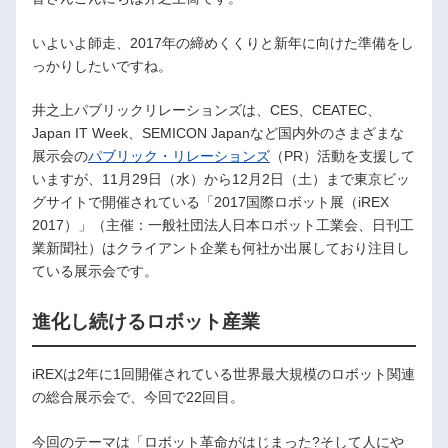
いよいよ師走、2017年の締めくくりと新年に向けた準備をし
っかりしたいですね。
井之上パブリックリレーションズは、CES、CEATEC、
Japan IT Week、SEMICON Japanなど国内外のさまざまな
展示会の
パブリック・リレーションズ
（PR）活動を支援して
いますが、11月29日（水）から12月2日（土）まで東京ビッ
グサイトで開催されている「2017国際ロボット展（iREX
2017）」（主催：一般社団法人日本ロボット工業会、日刊工
業新聞社）はクライアント企業も何社か出展しており注目し
ている展示会です。
進化し続けるロボット産業
iREXは2年に1回開催されている世界最大規模のロボット関連
の総合展示会で、今回で22回目。
今回のテーマは「ロボット革命がはじまった?そして人にや