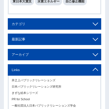
東日本大震災
水素エネルギー
自己修正機能
カテゴリ
最新記事
アーカイブ
Links
井之上パブリックリレーションズ
日本パブリックリレーションズ研究所
きずな絵本シリーズ
PR for School
一般社団法人日本パブリックリレーションズ学会