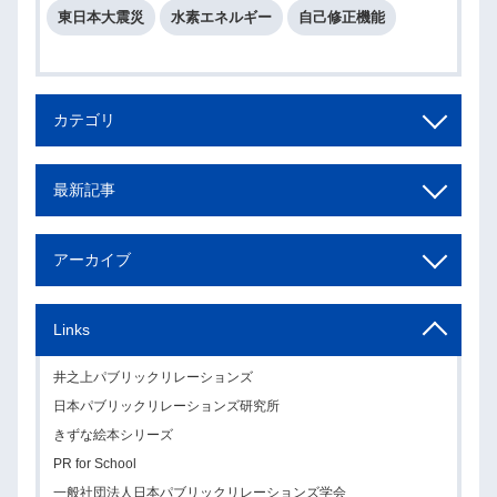
東日本大震災
水素エネルギー
自己修正機能
カテゴリ
最新記事
アーカイブ
Links
井之上パブリックリレーションズ
日本パブリックリレーションズ研究所
きずな絵本シリーズ
PR for School
一般社団法人日本パブリックリレーションズ学会