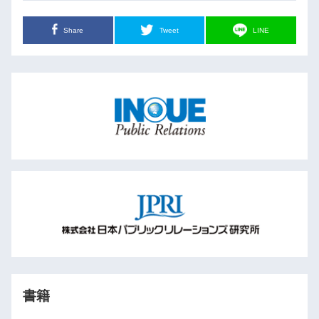
Share
Tweet
LINE
書籍