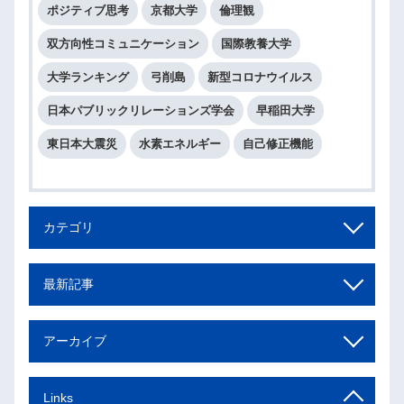
ポジティブ思考
京都大学
倫理観
双方向性コミュニケーション
国際教養大学
大学ランキング
弓削島
新型コロナウイルス
日本パブリックリレーションズ学会
早稲田大学
東日本大震災
水素エネルギー
自己修正機能
カテゴリ
最新記事
アーカイブ
Links