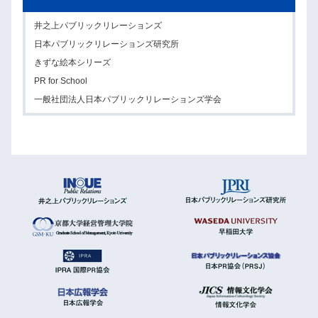
井之上パブリックリレーションズ
日本パブリックリレーションズ研究所
きずな絵本シリーズ
PR for School
一般社団法人日本パブリックリレーションズ学会