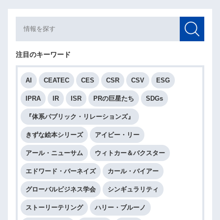
注目のキーワード
AI
CEATEC
CES
CSR
CSV
ESG
IPRA
IR
ISR
PRの巨星たち
SDGs
『体系パブリック・リレーションズ』
きずな絵本シリーズ
アイビー・リー
アール・ニューサム
ウィトカー＆バクスター
エドワード・バーネイズ
カール・バイアー
グローバルビジネス学会
シンギュラリティ
ストーリーテリング
ハリー・ブルーノ