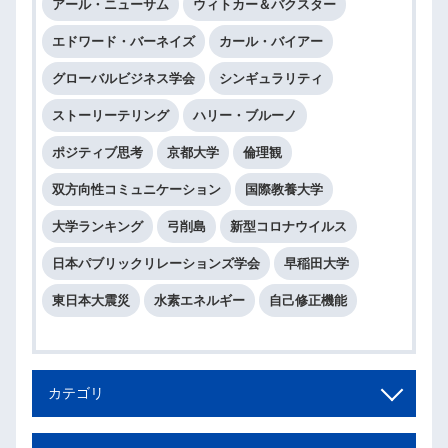
アール・ニューサム
ウィトカー＆バクスター
エドワード・バーネイズ
カール・バイアー
グローバルビジネス学会
シンギュラリティ
ストーリーテリング
ハリー・ブルーノ
ポジティブ思考
京都大学
倫理観
双方向性コミュニケーション
国際教養大学
大学ランキング
弓削島
新型コロナウイルス
日本パブリックリレーションズ学会
早稲田大学
東日本大震災
水素エネルギー
自己修正機能
カテゴリ