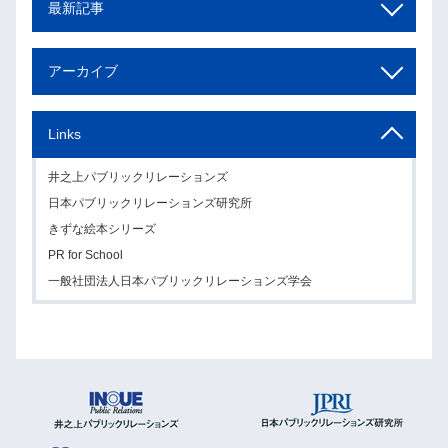
最新記事
アーカイブ
Links
井之上パブリックリレーションズ
日本パブリックリレーションズ研究所
きずな絵本シリーズ
PR for School
一般社団法人日本パブリックリレーションズ学会