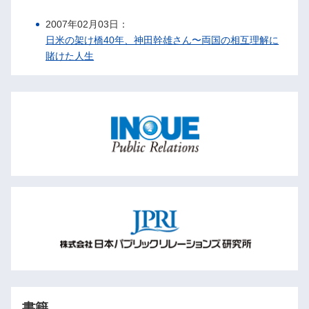
2007年02月03日：
日米の架け橋40年、神田幹雄さん〜両国の相互理解に
賭けた人生
書籍