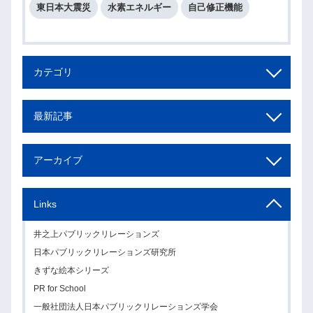
東日本大震災
水素エネルギー
自己修正機能
カテゴリ
最新記事
アーカイブ
Links
井之上パブリックリレーションズ
日本パブリックリレーションズ研究所
きずな絵本シリーズ
PR for School
一般社団法人日本パブリックリレーションズ学会