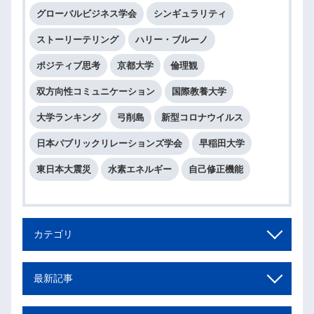
グローバルビジネス学会
シンギュラリティ
ストーリーテリング
ハリー・ブルーノ
ポジティブ思考
京都大学
倫理観
双方向性コミュニケーション
国際教養大学
大学ランキング
弓削島
新型コロナウイルス
日本パブリックリレーションズ学会
早稲田大学
東日本大震災
水素エネルギー
自己修正機能
カテゴリ
最新記事