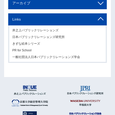
アーカイブ
Links
井之上パブリックリレーションズ
日本パブリックリレーションズ研究所
きずな絵本シリーズ
PR for School
一般社団法人日本パブリックリレーションズ学会