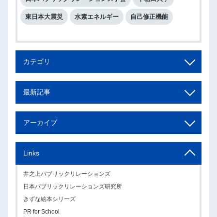
東日本大震災
水素エネルギー
自己修正機能
カテゴリ
最新記事
アーカイブ
Links
井之上パブリックリレーションズ
日本パブリックリレーションズ研究所
きずな絵本シリーズ
PR for School