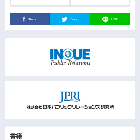
Share
Tweet
LINE
書籍