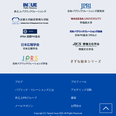
ブログ
プロフィール
パブリック・リレーションズとは
アカデミック活動
井之上PRグループ
書籍
メールマガジン
お問合せ
Copyright (C) Takashi Inoue 2024. All Rights Reserved.