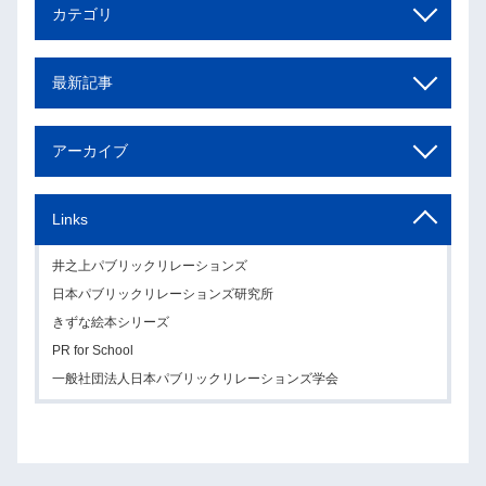
カテゴリ
最新記事
アーカイブ
Links
井之上パブリックリレーションズ
日本パブリックリレーションズ研究所
きずな絵本シリーズ
PR for School
一般社団法人日本パブリックリレーションズ学会