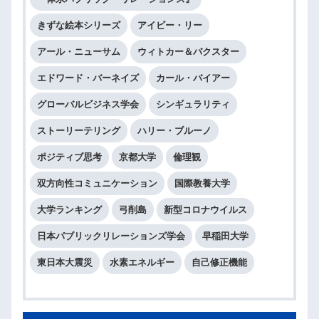
きずな絵本シリーズ
アイビー・リー
アール・ニューサム
ウィトカー＆バクスター
エドワード・バーネイズ
カール・バイアー
グローバルビジネス学会
シンギュラリティ
ストーリーテリング
ハリー・ブルーノ
ポジティブ思考
京都大学
倫理観
双方向性コミュニケーション
国際教養大学
大学ランキング
弓削島
新型コロナウイルス
日本パブリックリレーションズ学会
早稲田大学
東日本大震災
水素エネルギー
自己修正機能