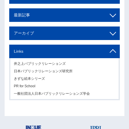
最新記事
アーカイブ
Links
井之上パブリックリレーションズ
日本パブリックリレーションズ研究所
きずな絵本シリーズ
PR for School
一般社団法人日本パブリックリレーションズ学会