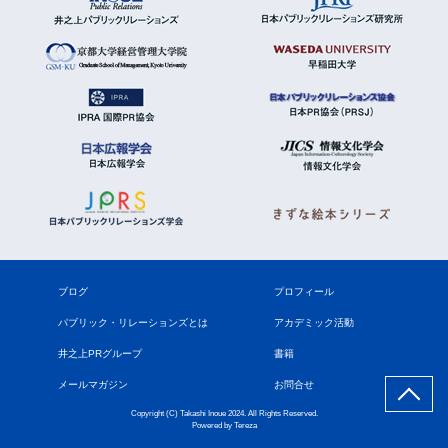
ブログ
プロフィール
パブリック・リレーションズとは
アカデミック活動
井之上PRグループ
書籍
メールマガジン
お問合せ
Copyright (C) Takashi Inoue 2024. All Rights Reserved.
Powered by
Tereza