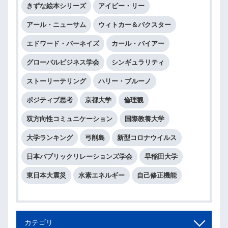
きずな絵本シリーズ
アイビー・リー
アール・ニューサム
ウィトカー＆バクスター
エドワード・バーネイズ
カール・バイアー
グローバルビジネス学会
シンギュラリティ
ストーリーテリング
ハリー・ブルーノ
ポジティブ思考
京都大学
倫理観
双方向性コミュニケーション
国際教養大学
大学ランキング
弓削島
新型コロナウイルス
日本パブリックリレーションズ学会
早稲田大学
東日本大震災
水素エネルギー
自己修正機能
カテゴリ