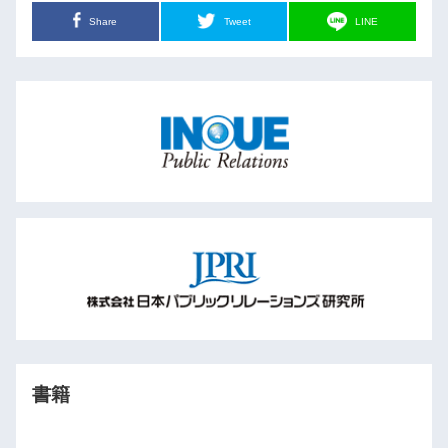
Share
Tweet
LINE
書籍