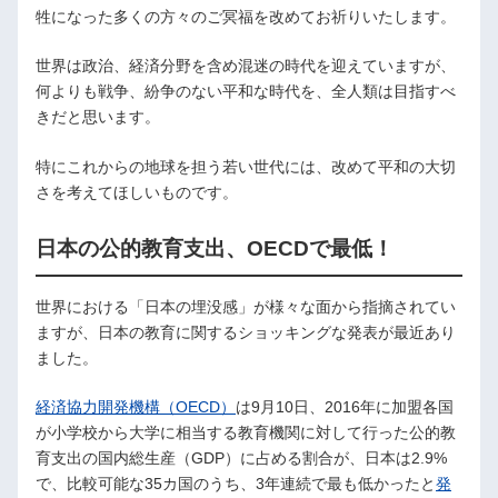
牲になった多くの方々のご冥福を改めてお祈りいたします。
世界は政治、経済分野を含め混迷の時代を迎えていますが、
何よりも戦争、紛争のない平和な時代を、全人類は目指すべ
きだと思います。
特にこれからの地球を担う若い世代には、改めて平和の大切
さを考えてほしいものです。
日本の公的教育支出、OECDで最低！
世界における「日本の埋没感」が様々な面から指摘されてい
ますが、日本の教育に関するショッキングな発表が最近あり
ました。
経済協力開発機構（OECD）
は9月10日、2016年に加盟各国
が小学校から大学に相当する教育機関に対して行った公的教
育支出の国内総生産（GDP）に占める割合が、日本は2.9%
で、比較可能な35カ国のうち、3年連続で最も低かったと
発