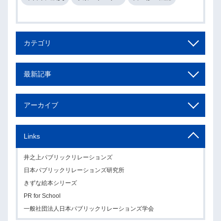
カテゴリ
最新記事
アーカイブ
Links
井之上パブリックリレーションズ
日本パブリックリレーションズ研究所
きずな絵本シリーズ
PR for School
一般社団法人日本パブリックリレーションズ学会