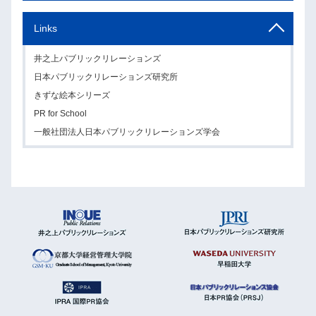
Links
井之上パブリックリレーションズ
日本パブリックリレーションズ研究所
きずな絵本シリーズ
PR for School
一般社団法人日本パブリックリレーションズ学会