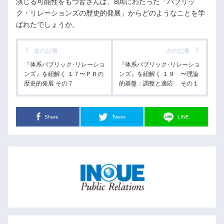
演じる可能性をもつ皆さんは、8回にわたった「パブリッ
ク・リレーションズの歴史的発展」からどのようなことを学
ばれたでしょうか。
前の記事
次の記事
『体系パブリック･リレーショ
『体系パブリック･リレーショ
ンズ』を紐解く １７〜ＰＲの
ンズ』を紐解く １９ 〜理論
歴史的発展 その７
的基盤：調整と適応 その１
Share
Tweet
LINE