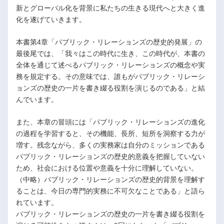
新とグローバル化を背景に私たちの生きる現代へと大きく進
化を遂げていきます。
本書第4章「パブリック・リレーションズの歴史的発展」の
最後尾では、「我々はこの時代に生き、この時代が、本書の
全体を通じて述べるパブリック・リレーションズの概念や実
務を規定する。その意味では、誰もがパブリック・リレーシ
ョンズの歴史の一片を書き綴る役割を演じるのである」と結
んでいます。
また、本章の冒頭には「パブリック・リレーションズの進化
の過程を学習すると、その機能、長所、短所を洞察する力が
増す。残念ながら、多くの実務家は自分のミッションである
パブリック・リレーションズの歴史的意義を把握していない
ため、社会における位置や意義を十分に理解していない。
（中略）パブリック・リレーションズの歴史的背景を理解す
ることは、今日の専門的実務に不可欠なことである」と語ら
れています。
パブリック・リレーションズの歴史の一片を書き綴る役割を