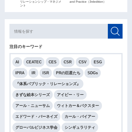
and Practice（3rdedition）
リレーションシップ・マネジメ
ント
注目のキーワード
AI
CEATEC
CES
CSR
CSV
ESG
IPRA
IR
ISR
PRの巨星たち
SDGs
『体系パブリック・リレーションズ』
きずな絵本シリーズ
アイビー・リー
アール・ニューサム
ウィトカー＆バクスター
エドワード・バーネイズ
カール・バイアー
グローバルビジネス学会
シンギュラリティ