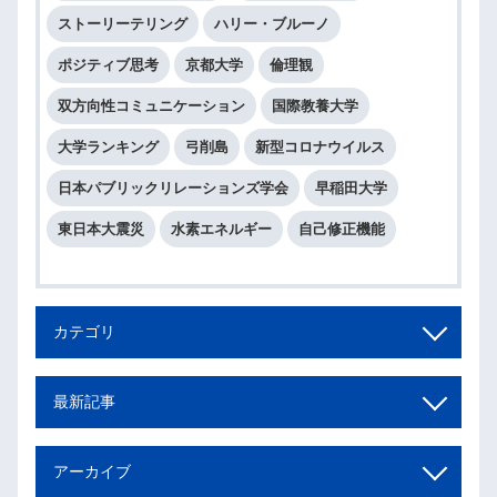
ストーリーテリング
ハリー・ブルーノ
ポジティブ思考
京都大学
倫理観
双方向性コミュニケーション
国際教養大学
大学ランキング
弓削島
新型コロナウイルス
日本パブリックリレーションズ学会
早稲田大学
東日本大震災
水素エネルギー
自己修正機能
カテゴリ
最新記事
アーカイブ