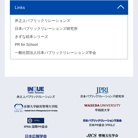
Links
井之上パブリックリレーションズ
日本パブリックリレーションズ研究所
きずな絵本シリーズ
PR for School
一般社団法人日本パブリックリレーションズ学会