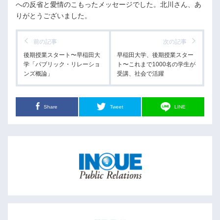
への反省と愛情のこもったメッセージでした。北川さん、あ
りがとうございました。
前の記事
次の記事
後期授業スタート〜早稲田大
早稲田大学、後期授業スター
学「パブリック・リレーショ
ト〜これまで1000名の学生が
ンズ概論」
受講、社会で活躍
Share
Tweet
LINE