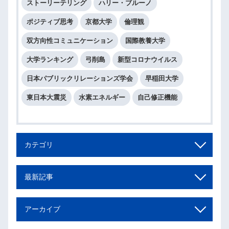
ストーリーテリング
ハリー・ブルーノ
ポジティブ思考
京都大学
倫理観
双方向性コミュニケーション
国際教養大学
大学ランキング
弓削島
新型コロナウイルス
日本パブリックリレーションズ学会
早稲田大学
東日本大震災
水素エネルギー
自己修正機能
カテゴリ
最新記事
アーカイブ