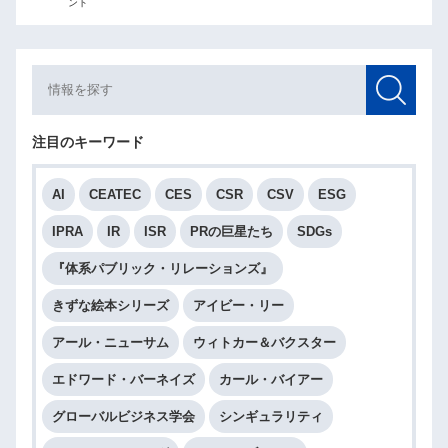
ント
注目のキーワード
AI
CEATEC
CES
CSR
CSV
ESG
IPRA
IR
ISR
PRの巨星たち
SDGs
『体系パブリック・リレーションズ』
きずな絵本シリーズ
アイビー・リー
アール・ニューサム
ウィトカー＆バクスター
エドワード・バーネイズ
カール・バイアー
グローバルビジネス学会
シンギュラリティ