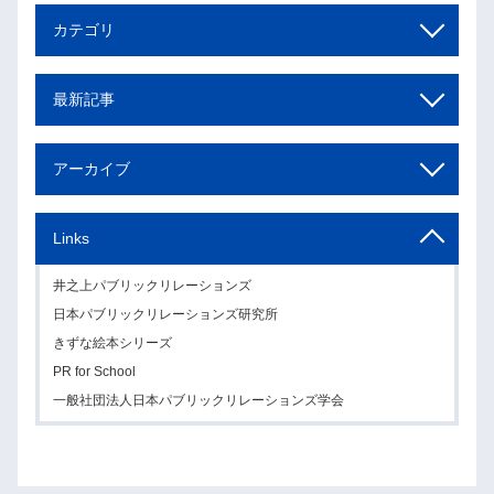
カテゴリ
最新記事
アーカイブ
Links
井之上パブリックリレーションズ
日本パブリックリレーションズ研究所
きずな絵本シリーズ
PR for School
一般社団法人日本パブリックリレーションズ学会