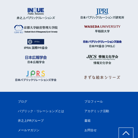
ブログ
プロフィール
パブリック・リレーションズとは
アカデミック活動
井之上PRグループ
書籍
メールマガジン
お問合せ