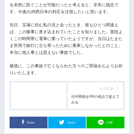
を未然に防ぐことが可能だったと考えると、非常に残念で
す。今後のJR西日本の対応を注視したいと思います。
先日、宝塚に住む私の兄と会ったとき、彼もひとつ間違え
ば、この惨事に巻き込まれていたことを知りました。普段よ
くこの時間帯に電車に乗っていたようですが、当日はたまた
ま所用で銀行に立ち寄ったために乗車しなかったとのこと。
本当に他人事とは思えない事故でした。
最後に、この事故で亡くなられた方々のご冥福を心よりお祈
りいたします。
次の記事
日中関係をPRの視点で捉えて
みる
Share
Tweet
LINE