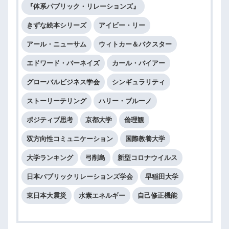
『体系パブリック・リレーションズ』
きずな絵本シリーズ
アイビー・リー
アール・ニューサム
ウィトカー＆バクスター
エドワード・バーネイズ
カール・バイアー
グローバルビジネス学会
シンギュラリティ
ストーリーテリング
ハリー・ブルーノ
ポジティブ思考
京都大学
倫理観
双方向性コミュニケーション
国際教養大学
大学ランキング
弓削島
新型コロナウイルス
日本パブリックリレーションズ学会
早稲田大学
東日本大震災
水素エネルギー
自己修正機能