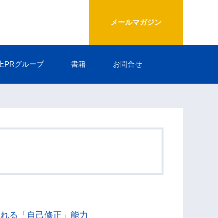
メールマガジン
上PRグループ
書籍
お問合せ
られる「自己修正」能力