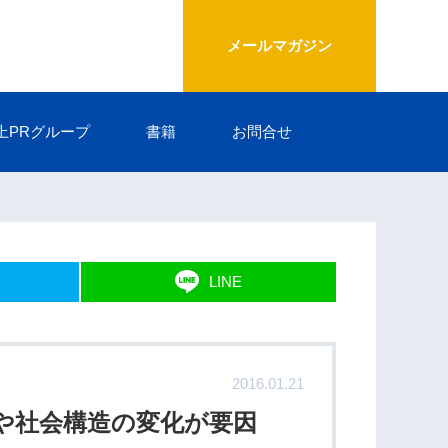
メールマガジン
上PRグループ
書籍
お問合せ
LINE
2016.01.21
や社会構造の変化が要因