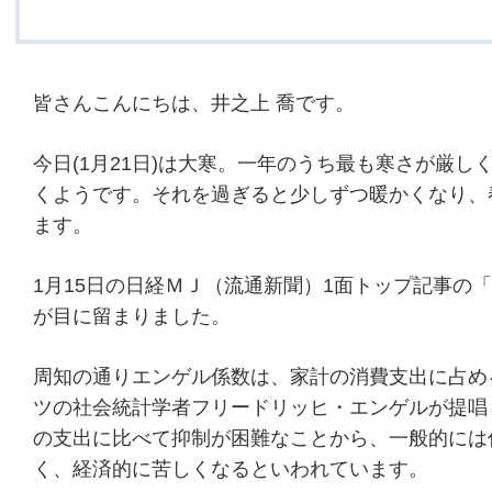
皆さんこんにちは、井之上 喬です。
今日(1月21日)は大寒。一年のうち最も寒さが厳し
くようです。それを過ぎると少しずつ暖かくなり、
ます。
1月15日の日経ＭＪ（流通新聞）1面トップ記事の
が目に留まりました。
周知の通りエンゲル係数は、家計の消費支出に占め
ツの社会統計学者フリードリッヒ・エンゲルが提唱
の支出に比べて抑制が困難なことから、一般的には
く、経済的に苦しくなるといわれています。