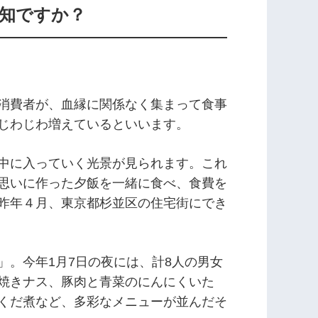
知ですか？
消費者が、血縁に関係なく集まって食事
じわじわ増えているといいます。
中に入っていく光景が見られます。これ
思いに作った夕飯を一緒に食べ、食費を
昨年４月、東京都杉並区の住宅街にでき
」。今年1月7日の夜には、計8人の男女
焼きナス、豚肉と青菜のにんにくいた
くだ煮など、多彩なメニューが並んだそ