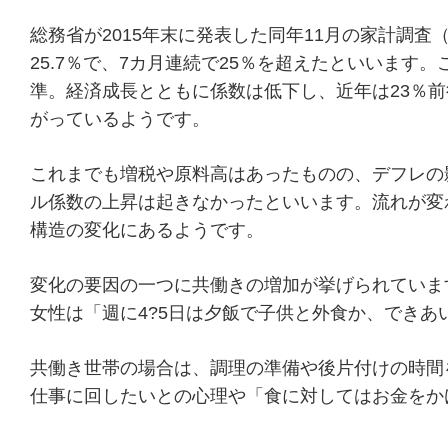
総務省が2015年末に発表した同年11月の家計調
25.7％で、7カ月連続で25％を超えたといいます
準。経済成長とともに係数は低下し、近年は23％
がっているようです。
これまでも増税や原料高はあったものの、デフレの
ル係数の上昇は起きなかったといいます。流れが変
構造の変化にあるようです。
変化の要因の一つに共働きの増加が挙げられていま
女性は「週に4?5日は夕飯で子供と外食か、できあ
共働き世帯の場合は、調理の準備や後片付けの時間
仕事に回したいとの心理や「食に対してはお金をか