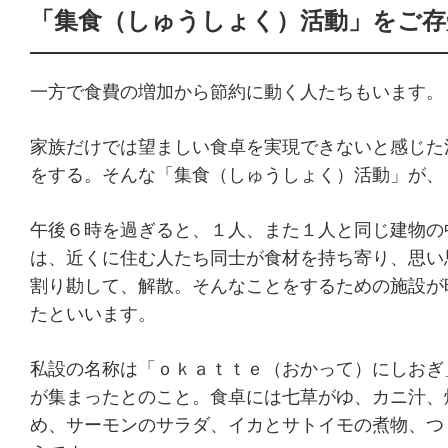
「集食（しゅうしょく）活動」をご存
一方で食費の増加から節約に動く人たちもいます。
家族だけでは望ましい食卓を実現できないと感じた
をする。そんな「集食（しゅうしょく）活動」が、
午後６時を過ぎると、１人、また１人と同じ建物の
は、近くに住む人たち同士が食材を持ち寄り、思い
割り勘して、解散。そんなことをするための施設が
たといいます。
私設の名称は「ｏｋａｔｔｅ（おかって）にしおぎ
が集まったとのこと。食卓には七草がゆ、カニ汁、
め、サーモンのサラダ、イカとサトイモの煮物、つ