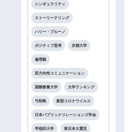
シンギュラリティ
ストーリーテリング
ハリー・ブルーノ
ポジティブ思考
京都大学
倫理観
双方向性コミュニケーション
国際教養大学
大学ランキング
弓削島
新型コロナウイルス
日本パブリックリレーションズ学会
早稲田大学
東日本大震災