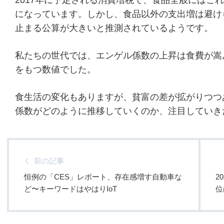
2017年に予定される消費増税で、食品全般にはこ
になっています。しかし、食品以外の支出増は避け
止まる公算が大きいと推測されているようです。
私たちの世代では、エンゲル係数の上昇は食費が嵩
をもつ数値でした。
食生活の変化もありますが、貧富の差が拡がりつつ
係数がどのように推移していくのか、注目していき
前の記事
恒例の「CES」レポート、存在感増す自動車な
2
ど〜キーワードはやはりIoT
位