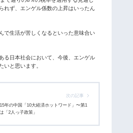
れまで通りの8％の税率を適用する見通し
られず、エンゲル係数の上昇はいったん
んで生活が苦しくなるといった意味合い
ある日本社会において、今後、エンゲル
たいと思います。
次の記事
015年の中国「10大経済ホットワード」〜第1
は「2人っ子政策」